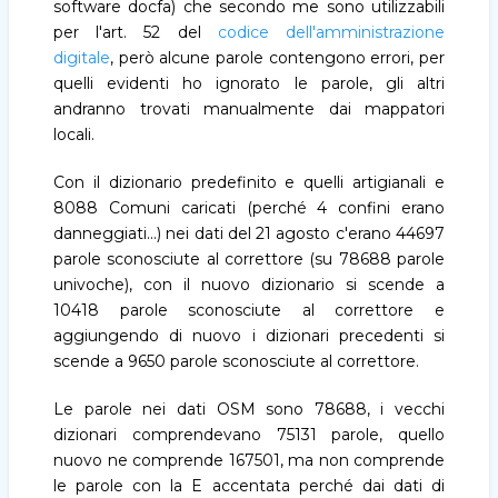
software docfa) che secondo me sono utilizzabili
per l'art. 52 del
codice dell'amministrazione
digitale
, però alcune parole contengono errori, per
quelli evidenti ho ignorato le parole, gli altri
andranno trovati manualmente dai mappatori
locali.
Con il dizionario predefinito e quelli artigianali e
8088 Comuni caricati (perché 4 confini erano
danneggiati...) nei dati del 21 agosto c'erano 44697
parole sconosciute al correttore (su 78688 parole
univoche), con il nuovo dizionario si scende a
10418 parole sconosciute al correttore e
aggiungendo di nuovo i dizionari precedenti si
scende a 9650 parole sconosciute al correttore.
Le parole nei dati OSM sono 78688, i vecchi
dizionari comprendevano 75131 parole, quello
nuovo ne comprende 167501, ma non comprende
le parole con la E accentata perché dai dati di