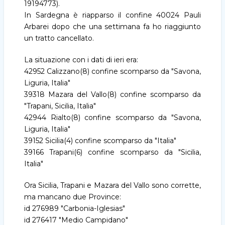
19194773).
In Sardegna è riapparso il confine 40024 Pauli
Arbarei dopo che una settimana fa ho riaggiunto
un tratto cancellato.
La situazione con i dati di ieri era:
42952 Calizzano(8) confine scomparso da "Savona,
Liguria, Italia"
39318 Mazara del Vallo(8) confine scomparso da
"Trapani, Sicilia, Italia"
42944 Rialto(8) confine scomparso da "Savona,
Liguria, Italia"
39152 Sicilia(4) confine scomparso da "Italia"
39166 Trapani(6) confine scomparso da "Sicilia,
Italia"
Ora Sicilia, Trapani e Mazara del Vallo sono corrette,
ma mancano due Province:
id 276989 "Carbonia-Iglesias"
id 276417 "Medio Campidano"