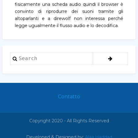
fisicamente una scheda audio quindi il browser è
convinto di riprodurre dei suoni tramite gli
altoparlanti e a direwolf non interessa perché
legge ugualmente il flusso audio e lo decodifica.
Search
Contatto
Footer
menu
Copyright 2020 - All Rights Reserved
Developed & Designed by:
Alaa Haddad