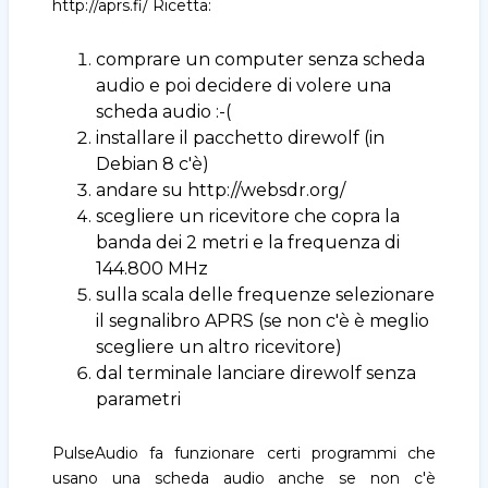
http://aprs.fi/ Ricetta:
comprare un computer senza scheda
audio e poi decidere di volere una
scheda audio :-(
installare il pacchetto direwolf (in
Debian 8 c'è)
andare su http://websdr.org/
scegliere un ricevitore che copra la
banda dei 2 metri e la frequenza di
144.800 MHz
sulla scala delle frequenze selezionare
il segnalibro APRS (se non c'è è meglio
scegliere un altro ricevitore)
dal terminale lanciare direwolf senza
parametri
PulseAudio fa funzionare certi programmi che
usano una scheda audio anche se non c'è