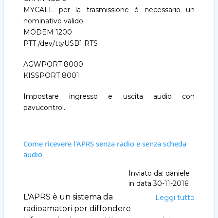
MYCALL per la trasmissione è necessario un
nominativo valido
MODEM 1200
PTT /dev/ttyUSB1 RTS
AGWPORT 8000
KISSPORT 8001
Impostare ingresso e uscita audio con
pavucontrol.
Come ricevere l'APRS senza radio e senza scheda
audio
Inviato da:
daniele
in data
30-11-2016
L'APRS è un sistema da
Leggi tutto
Come
riceve
radioamatori per diffondere